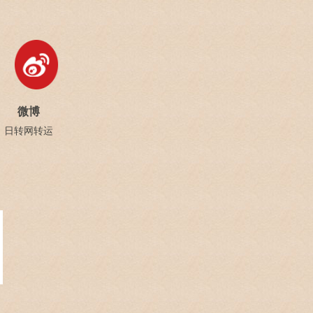
微博
日转网转运