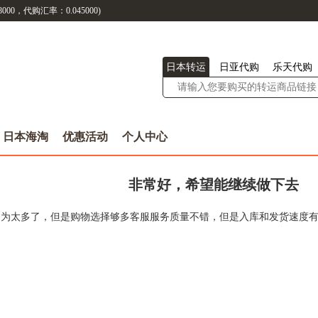
8000
，代购汇率：
0.045000
)
日本转运
日亚代购
乐天代购
日本海淘
优惠活动
个人中心
非常好，希望能继续做下去
因为太多了，但是购物选择够多客服服务质量不错，但是入库和发货速度