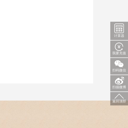
计算器
我要充值
扫码微信
扫描微博
返回顶部