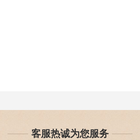
客服热诚为您服务