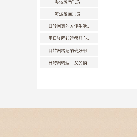
海运漫画到货...
海运漫画到货...
日转网真的方便生活...
用日转网转运很舒心...
日转网转运的确好用...
日转网转运，买的物...