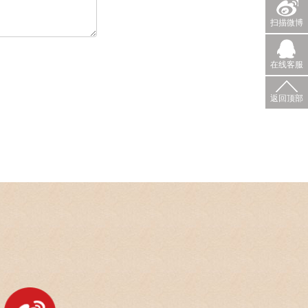
扫描微博
在线客服
返回顶部