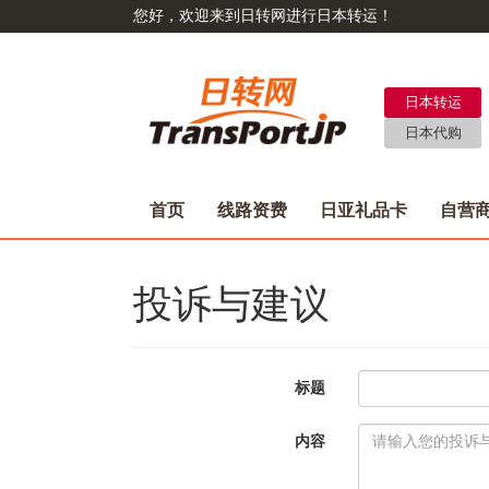
您好，欢迎来到日转网进行日本转运！
日本转运
日本代购
首页
线路资费
日亚礼品卡
自营
投诉与建议
标题
内容