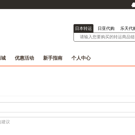
日本转运
日亚代购
乐天代
商城
优惠活动
新手指南
个人中心