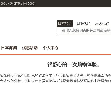
8000
，代购汇率：
0.045000
)
日本转运
日亚代购
乐天代购
日本海淘
优惠活动
个人中心
很舒心的一次购物体验。
购物体验，
用这个网站已经好多次了，他是购物更加方便，客服也非常的
行全方位的保护。无论是什么贵重物品，我都会选择从这家网站中转操作