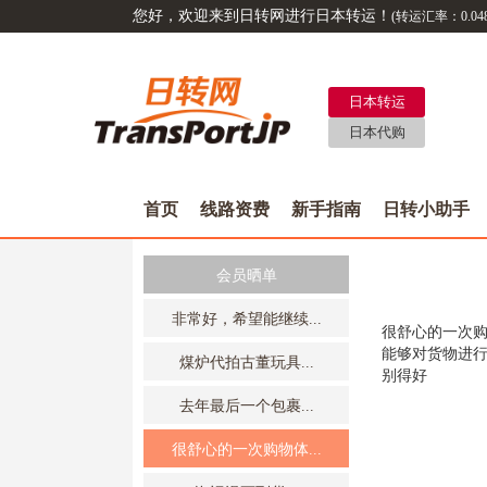
您好，欢迎来到日转网进行日本转运！
(转运汇率：
0.04
日本转运
日本代购
首页
线路资费
新手指南
日转小助手
会员晒单
非常好，希望能继续...
很舒心的一次
能够对货物进
煤炉代拍古董玩具...
别得好
去年最后一个包裹...
很舒心的一次购物体...