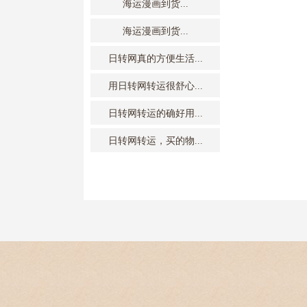
海运漫画到货...
海运漫画到货...
日转网真的方便生活...
用日转网转运很舒心...
日转网转运的确好用...
日转网转运，买的物...