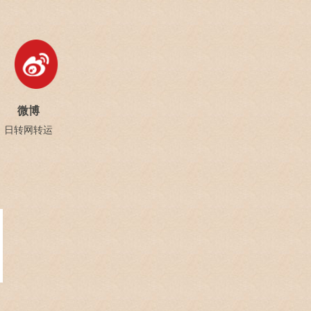
微博
日转网转运