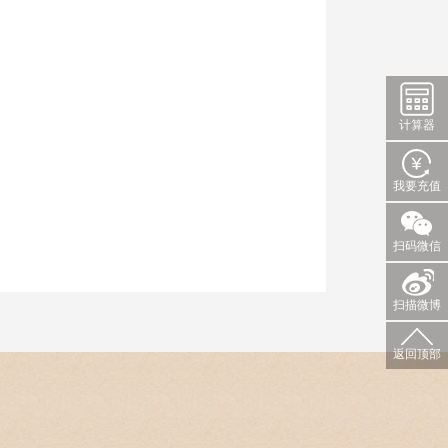
计算器
我要充值
扫码微信
扫描微博
返回顶部