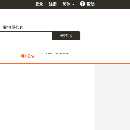
登录
注册
简体
帮助
骏河屋代购
去转运
公告
2026春节值班安排公告
2026年元旦及日本新年放假通知
2025国庆中秋假期公告
2025春节值班安排公告
2026年五一假期公告