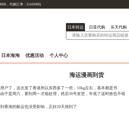
8000
，代购汇率：
0.045000
)
日本转运
日亚代购
乐天代购
日本海淘
优惠活动
个人中心
海运漫画到货
用户了，这次发了香港所以东西多了一些，10kg左右，基本都是书
交，由于是周六，要到周一才能处理，然后30号发货，年底了这时效也不错
到香港的船运也没受影响，正好20天就到了