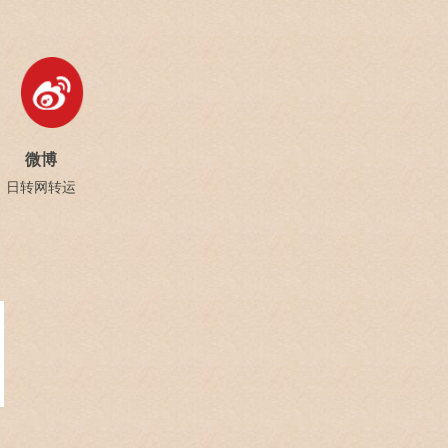
微博
日转网转运