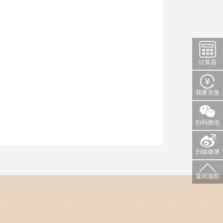
计算器
我要充值
扫码微信
扫描微博
返回顶部