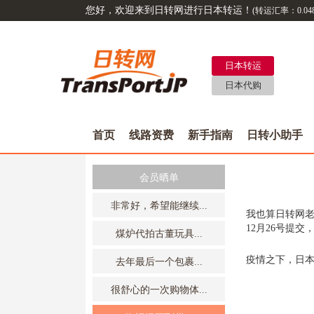
您好，欢迎来到日转网进行日本转运！
(转运汇率：
0.04
日本转运
日本代购
首页
线路资费
新手指南
日转小助手
会员晒单
非常好，希望能继续...
我也算日转网老
12月26号提
煤炉代拍古董玩具...
疫情之下，日本
去年最后一个包裹...
很舒心的一次购物体...