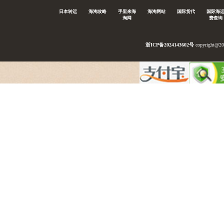
日本转运
海淘攻略
手里来海
海淘网站
国际货代
国际海
淘网
费查询
浙ICP备2024143602号
copyright@2