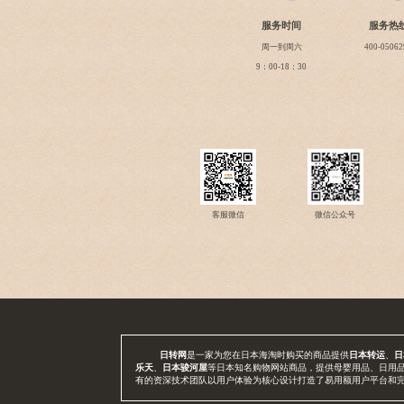
服务时间
服务热
周一到周六
400-05062
9：00-18：30
客服微信
微信公众号
日转网
是一家为您在日本海淘时购买的商品提供
日本转运
、
日
乐天
、
日本骏河屋
等日本知名购物网站商品，提供母婴用品、日用
有的资深技术团队以用户体验为核心设计打造了易用额用户平台和