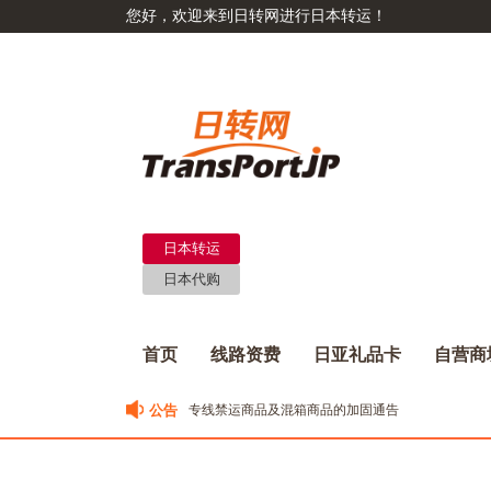
您好，欢迎来到日转网进行日本转运！
日本转运
日本代购
首页
线路资费
日亚礼品卡
自营商
公告
专线禁运商品及混箱商品的加固通告
关于日转跨境专线10月17日离开日本的包裹最新动态
日转网客服电话恢复正常
日转网跨境专线预报方式改版啦！！！！