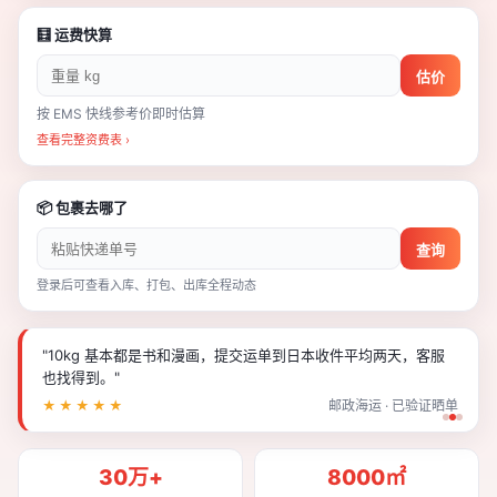
🧮 运费快算
估价
按 EMS 快线参考价即时估算
查看完整资费表 ›
📦 包裹去哪了
查询
登录后可查看入库、打包、出库全程动态
"10kg 基本都是书和漫画，提交运单到日本收件平均两天，客服
也找得到。"
★★★★★
邮政海运 · 已验证晒单
30万+
8000㎡